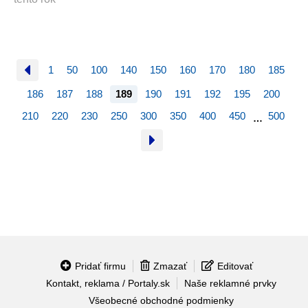
1
50
100
140
150
160
170
180
185
186
187
188
189
190
191
192
195
200
210
220
230
250
300
350
400
450
500
…
Pridať firmu
Zmazať
Editovať
Kontakt, reklama / Portaly.sk
Naše reklamné prvky
Všeobecné obchodné podmienky