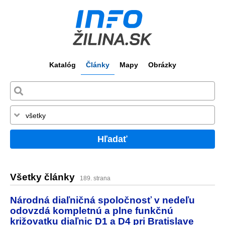
Katalóg
Články
Mapy
Obrázky
Hľadať
Všetky články
189. strana
Národná diaľničná spoločnosť v nedeľu
odovzdá kompletnú a plne funkčnú
križovatku diaľnic D1 a D4 pri Bratislave