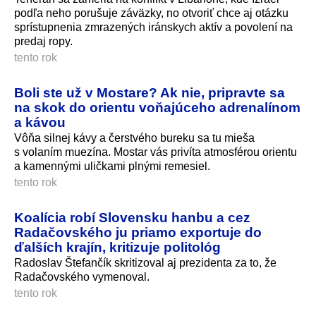
podľa neho porušuje záväzky, no otvoriť chce aj otázku
sprístupnenia zmrazených iránskych aktív a povolení na
predaj ropy.
tento rok
Boli ste už v Mostare? Ak nie, pripravte sa
na skok do orientu voňajúceho adrenalínom
a kávou
Vôňa silnej kávy a čerstvého bureku sa tu mieša
s volaním muezína. Mostar vás privíta atmosférou orientu
a kamennými uličkami plnými remesiel.
tento rok
Koalícia robí Slovensku hanbu a cez
Radačovského ju priamo exportuje do
ďalších krajín, kritizuje politológ
Radoslav Štefančík skritizoval aj prezidenta za to, že
Radačovského vymenoval.
tento rok