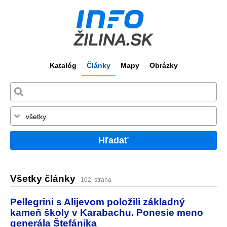
Katalóg
Články
Mapy
Obrázky
Hľadať
Všetky články
102. strana
Pellegrini s Alijevom položili základný
kameň školy v Karabachu. Ponesie meno
generála Štefánika