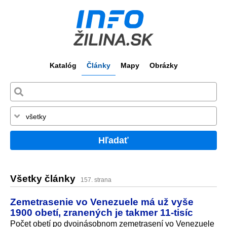
Katalóg
Články
Mapy
Obrázky
Hľadať
Všetky články
157. strana
Zemetrasenie vo Venezuele má už vyše
1900 obetí, zranených je takmer 11-tisíc
Počet obetí po dvojnásobnom zemetrasení vo Venezuele