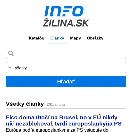
Katalóg
Články
Mapy
Obrázky
Hľadať
Všetky články
301. strana
Fico doma útočí na Brusel, no v EÚ nikdy
nič nezablokoval, tvrdí europoslankyňa PS
Európa podľa europoslankyne za PS vstupuje do