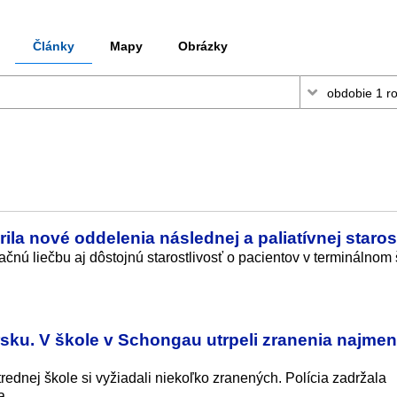
Články
Mapy
Obrázky
la nové oddelenia následnej a paliatívnej starost
čnú liečbu aj dôstojnú starostlivosť o pacientov v terminálnom 
sku. V škole v Schongau utrpeli zranenia najmen
rednej škole si vyžiadali niekoľko zranených. Polícia zadržala
a.