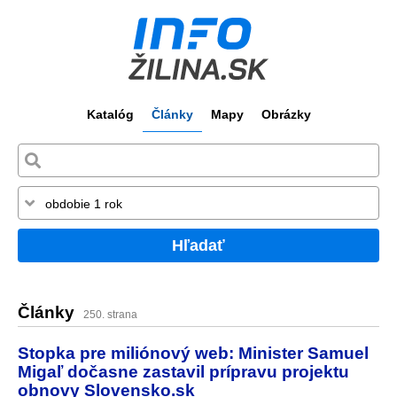
Katalóg
Články
Mapy
Obrázky
Hľadať
Články
250. strana
Stopka pre miliónový web: Minister Samuel
Migaľ dočasne zastavil prípravu projektu
obnovy Slovensko.sk