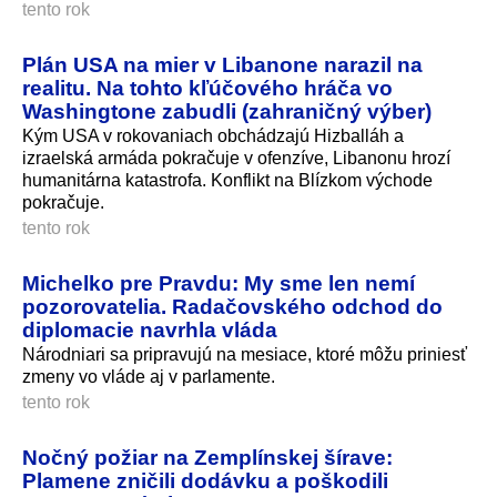
tento rok
Plán USA na mier v Libanone narazil na
realitu. Na tohto kľúčového hráča vo
Washingtone zabudli (zahraničný výber)
Kým USA v rokovaniach obchádzajú Hizballáh a
izraelská armáda pokračuje v ofenzíve, Libanonu hrozí
humanitárna katastrofa. Konflikt na Blízkom východe
pokračuje.
tento rok
Michelko pre Pravdu: My sme len nemí
pozorovatelia. Radačovského odchod do
diplomacie navrhla vláda
Národniari sa pripravujú na mesiace, ktoré môžu priniesť
zmeny vo vláde aj v parlamente.
tento rok
Nočný požiar na Zemplínskej šírave:
Plamene zničili dodávku a poškodili