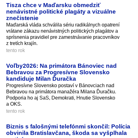
Tisza chce v Maďarsku obmedziť
nenávistné politické plagáty a vizuálne
znečistenie
Maďarská vláda schválila sériu radikálnych opatrení
vrátane zákazu nenávistných politických plagátov a
sprísnenia pravidiel pre zamestnávanie pracovníkov
z tretích krajín.
tento rok
Voľby2026: Na primátora Bánoviec nad
Bebravou za Progresívne Slovensko
kandiduje Milan Ďuračka
Progresívne Slovensko postaví v Bánovciach nad
Bebravou na primátora manažéra Milana Ďuračku.
Podporia ho aj SaS, Demokrati, Hnutie Slovensko
a OKS.
tento rok
Biznis s falošnými telefónmi skončil: Polícia
obvinila Bratislavčana, škoda sa vyšplhala