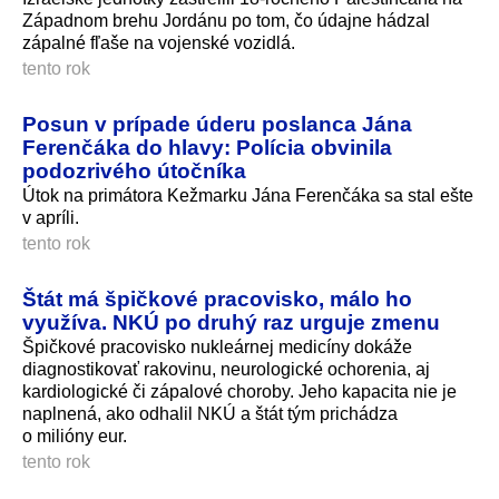
Západnom brehu Jordánu po tom, čo údajne hádzal
zápalné fľaše na vojenské vozidlá.
tento rok
Posun v prípade úderu poslanca Jána
Ferenčáka do hlavy: Polícia obvinila
podozrivého útočníka
Útok na primátora Kežmarku Jána Ferenčáka sa stal ešte
v apríli.
tento rok
Štát má špičkové pracovisko, málo ho
využíva. NKÚ po druhý raz urguje zmenu
Špičkové pracovisko nukleárnej medicíny dokáže
diagnostikovať rakovinu, neurologické ochorenia, aj
kardiologické či zápalové choroby. Jeho kapacita nie je
naplnená, ako odhalil NKÚ a štát tým prichádza
o milióny eur.
tento rok