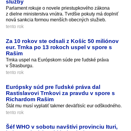
služby
Parlament rokuje o novele priestupkového zákona
z dielne ministerstva vnútra. Tvrdšie pokuty má doplniť
nová sankcia formou menších obecných služieb.
tento rok
Za 10 rokov ste odsali z Košíc 50 miliónov
eur. Trnka po 13 rokoch uspel v spore s
Rašim
Trnka uspel na Európskom súde pre ľudské práva
v Štrasburgu.
tento rok
Európsky súd pre ľudské práva dal
Rastislavovi Trnkovi za pravdu v spore s
Richardom Rašim
Štát mu musí vyplatiť takmer deväťtisíc eur odškodného.
tento rok
Šéf WHO v sobotu navštívi provinciu Ituri,