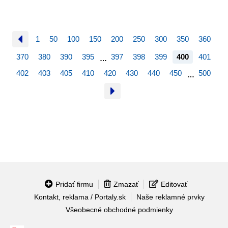
1
50
100
150
200
250
300
350
360
370
380
390
395
397
398
399
400
401
…
402
403
405
410
420
430
440
450
500
…
Pridať firmu
Zmazať
Editovať
Kontakt, reklama / Portaly.sk
Naše reklamné prvky
Všeobecné obchodné podmienky