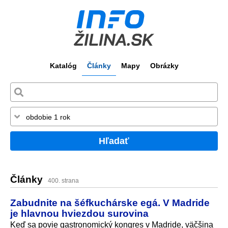
Katalóg
Články
Mapy
Obrázky
Hľadať
Články
400. strana
Zabudnite na šéfkuchárske egá. V Madride
je hlavnou hviezdou surovina
Keď sa povie gastronomický kongres v Madride, väčšina