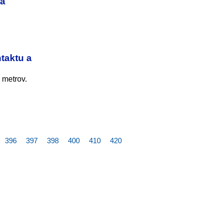
ca
taktu a
 metrov.
396
397
398
400
410
420