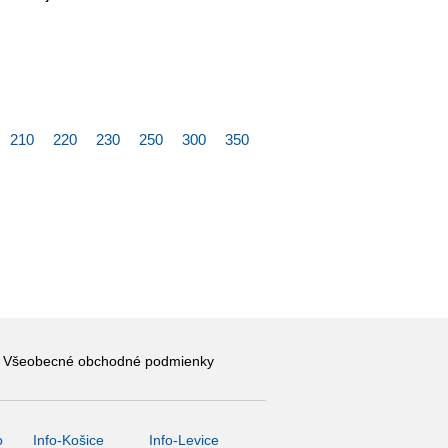
210
220
230
250
300
350
Všeobecné obchodné podmienky
o
Info-Košice
Info-Levice