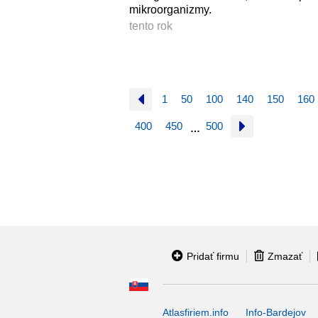
mikroorganizmy.
tento rok
1
50
100
140
150
160
400
450
500
…
Pridať firmu
Zmazať
Atlasfiriem.info
Info-Bardejov