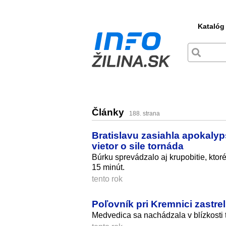
Katalóg
Články
188. strana
Bratislavu zasiahla apokaly
vietor o sile tornáda
Búrku sprevádzalo aj krupobitie, ktor
15 minút.
tento rok
Poľovník pri Kremnici zastrel
Medvedica sa nachádzala v blízkosti