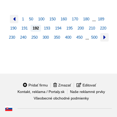
1
50
100
150
160
170
180
189
…
190
191
192
193
194
195
200
210
220
230
240
250
300
350
400
450
500
…
Pridať firmu
Zmazať
Editovať
Kontakt, reklama / Portaly.sk
Naše reklamné prvky
Všeobecné obchodné podmienky