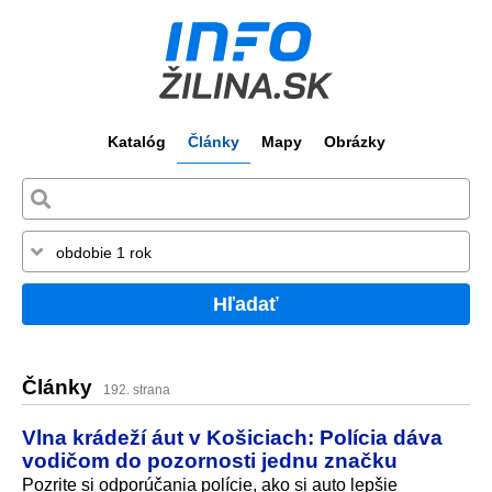
Katalóg
Články
Mapy
Obrázky
Hľadať
Články
192. strana
Vlna krádeží áut v Košiciach: Polícia dáva
vodičom do pozornosti jednu značku
Pozrite si odporúčania polície, ako si auto lepšie