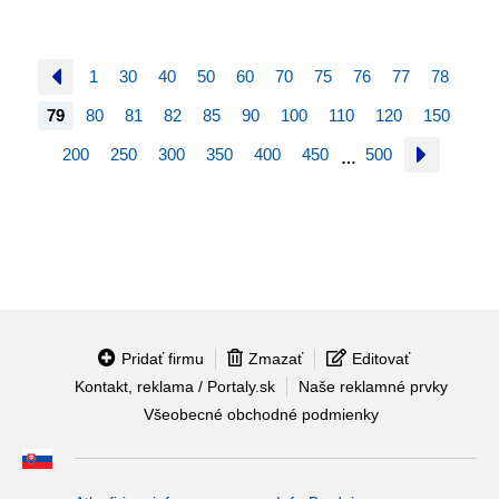
1
30
40
50
60
70
75
76
77
78
79
80
81
82
85
90
100
110
120
150
200
250
300
350
400
450
500
…
Pridať firmu
Zmazať
Editovať
Kontakt, reklama / Portaly.sk
Naše reklamné prvky
Všeobecné obchodné podmienky