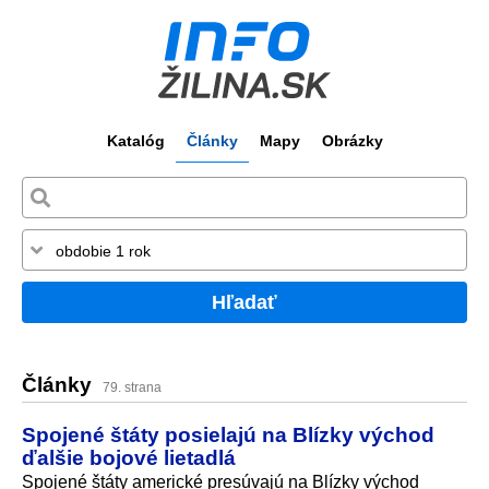
Katalóg
Články
Mapy
Obrázky
Hľadať
Články
79. strana
Spojené štáty posielajú na Blízky východ
ďalšie bojové lietadlá
Spojené štáty americké presúvajú na Blízky východ