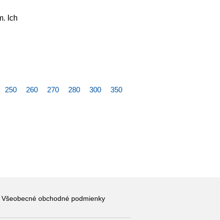
m. Ich
250
260
270
280
300
350
Všeobecné obchodné podmienky