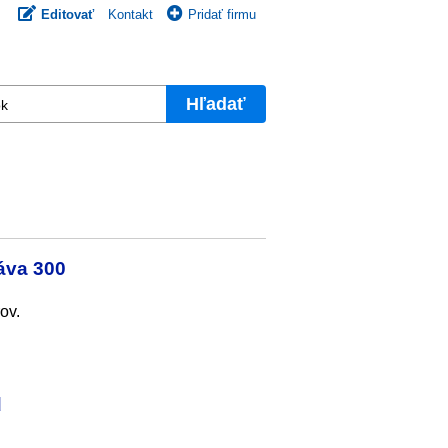
Editovať
Kontakt
Pridať firmu
Hľadať
áva 300
ov.
d